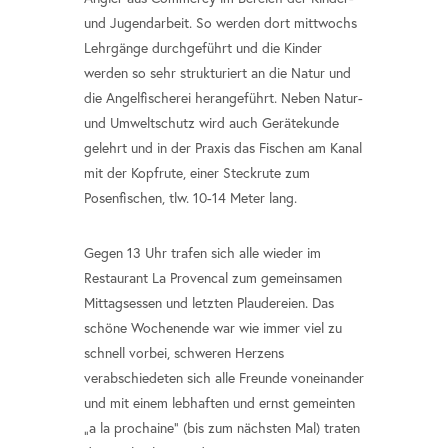
und Jugendarbeit. So werden dort mittwochs
Lehrgänge durchgeführt und die Kinder
werden so sehr strukturiert an die Natur und
die Angelfischerei herangeführt. Neben Natur-
und Umweltschutz wird auch Gerätekunde
gelehrt und in der Praxis das Fischen am Kanal
mit der Kopfrute, einer Steckrute zum
Posenfischen, tlw. 10-14 Meter lang.
Gegen 13 Uhr trafen sich alle wieder im
Restaurant La Provencal zum gemeinsamen
Mittagsessen und letzten Plaudereien. Das
schöne Wochenende war wie immer viel zu
schnell vorbei, schweren Herzens
verabschiedeten sich alle Freunde voneinander
und mit einem lebhaften und ernst gemeinten
„a la prochaine“ (bis zum nächsten Mal) traten