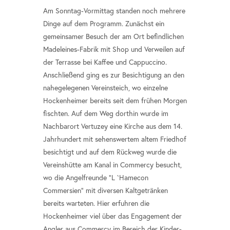
Am Sonntag-Vormittag standen noch mehrere
Dinge auf dem Programm. Zunächst ein
gemeinsamer Besuch der am Ort befindlichen
Madeleines-Fabrik mit Shop und Verweilen auf
der Terrasse bei Kaffee und Cappuccino.
Anschließend ging es zur Besichtigung an den
nahegelegenen Vereinsteich, wo einzelne
Hockenheimer bereits seit dem frühen Morgen
fischten. Auf dem Weg dorthin wurde im
Nachbarort Vertuzey eine Kirche aus dem 14.
Jahrhundert mit sehenswertem altem Friedhof
besichtigt und auf dem Rückweg wurde die
Vereinshütte am Kanal in Commercy besucht,
wo die Angelfreunde "L `Hamecon
Commersien" mit diversen Kaltgetränken
bereits warteten. Hier erfuhren die
Hockenheimer viel über das Engagement der
Angler aus Commercy im Bereich der Kinder-