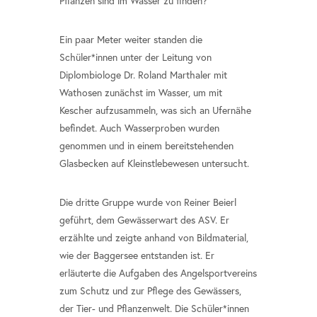
Pflanzen sind im Wasser zu finden?
Ein paar Meter weiter standen die
Schüler*innen unter der Leitung von
Diplombiologe Dr. Roland Marthaler mit
Wathosen zunächst im Wasser, um mit
Kescher aufzusammeln, was sich an Ufernähe
befindet. Auch Wasserproben wurden
genommen und in einem bereitstehenden
Glasbecken auf Kleinstlebewesen untersucht.
Die dritte Gruppe wurde von Reiner Beierl
geführt, dem Gewässerwart des ASV. Er
erzählte und zeigte anhand von Bildmaterial,
wie der Baggersee entstanden ist. Er
erläuterte die Aufgaben des Angelsportvereins
zum Schutz und zur Pflege des Gewässers,
der Tier- und Pflanzenwelt. Die Schüler*innen