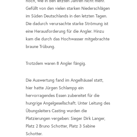
hoch, wie in den letzten Jahren nicht mehr.
Gefüllt von den vielen starken Niederschlägen
im Süden Deutschlands in den letzten Tagen.
Die dadurch verursachte starke Strömung ist
eine Herausforderung für die Angler. Hinzu
kam die durch das Hochwasser mitgebrachte
braune Trübung.
Trotzdem waren 8 Angler fängig.
Die Auswertung fand im Angelhäusel statt,
hier hatte Jürgen Schlampp ein
hervorragendes Essen zubereitet für die
hungrige Angelgesellschaft. Unter Leitung des
Übungsleiters Casting wurden die
Platzierungen vergeben: Sieger Dirk Langer,
Platz 2 Bruno Schotter, Platz 3 Sabine
Schotter.