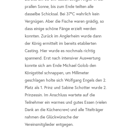
prallen Sonne, bis zum Ende teilten alle
dasselbe Schicksal. Bei 37°C wahrlich kein
Vergnügen. Aber die Fische waren gnädig, so
dass einige schöne Fänge erzielt werden
konnten. Zurück im Anglerheim wurde dann
der König ermittelt im bereits etablierten
Casting. Hier wurde es nochmals richtig
spannend. Erst nach intensiver Auswertung
konnte sich am Ende Michael Golob den
Königstitel schnappen, um Millimeter
geschlagen holte sich Wolfgang Engels den 2.
Platz als 1. Prinz und Sabine Schotter wurde 2.
Prinzessin. Im Anschluss wartete auf die
Teilnehmer ein warmes und gutes Essen (vielen
Dank an die Küchencrew) und alle Titelträger
nahmen die Glückwünsche der
Vereinsmitglieder entgegen.