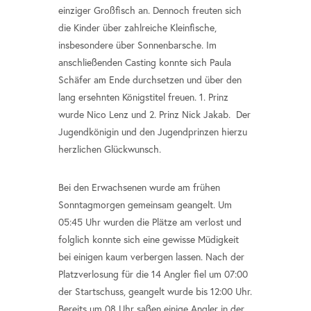
einziger Großfisch an. Dennoch freuten sich
die Kinder über zahlreiche Kleinfische,
insbesondere über Sonnenbarsche. Im
anschließenden Casting konnte sich Paula
Schäfer am Ende durchsetzen und über den
lang ersehnten Königstitel freuen. 1. Prinz
wurde Nico Lenz und 2. Prinz Nick Jakab. Der
Jugendkönigin und den Jugendprinzen hierzu
herzlichen Glückwunsch.
Bei den Erwachsenen wurde am frühen
Sonntagmorgen gemeinsam geangelt. Um
05:45 Uhr wurden die Plätze am verlost und
folglich konnte sich eine gewisse Müdigkeit
bei einigen kaum verbergen lassen. Nach der
Platzverlosung für die 14 Angler fiel um 07:00
der Startschuss, geangelt wurde bis 12:00 Uhr.
Bereits um 08 Uhr saßen einige Angler in der