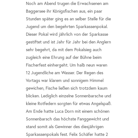
Noch am Abend trugen die Erwachsenen am
Baggersee ihr Königsfischen aus, ein paar
Stunden später ging es an selber Stelle für die
Jugend um den begehrten Sparkassenpokal.
Dieser Pokal wird jährlich von der Sparkasse
gestiftet und ist Jahr für Jahr bei den Anglern
sehr begehrt, da mit dem Pokalsieg auch
zugleich eine Ehrung auf der Bühne beim
Fischerfest einhergeht. Um halb neun waren
12 Jugendliche am Wasser. Der Regen des
Vortags war klarem und sonnigem Himmel
gewichen, Fische ließen sich trotzdem kaum
blicken. Lediglich einzelne Sonnenbarsche und
kleine Rotfedern sorgten für etwas Angelspaß.
Am Ende hatte Luca Dorn mit einem schönen
Sonnenbarsch das höchste Fanggewicht und
stand somit als Gewinner des diesjährigen
Sparkassenpokals fest. Felix Schäfer hatte 2