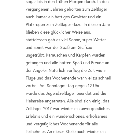
sogar bis in den frühen Morgen durch. In den
vergangenen Jahren gehörten zum Zeltlager
auch immer ein heftiges Gewitter und ein
Platzregen zum Zeltlager dazu. In diesem Jahr
blieben diese glücklicher Weise aus,
stattdessen gab es viel Sonne, super Wetter
und somit war der Spaß am Grafsee
ungetrübt. Karauschen und Karpfen wurden
gefangen und alle hatten Spaß und Freude an
der Angelei. Natürlich verflog die Zeit wie im
Fluge und das Wochenende war viel zu schnell
vorbei. Am Sonntagmittag gegen 12 Uhr
wurde das Jugendzeltlager beendet und die
Heimreise angetreten. Alle sind sich einig, das
Zeltlager 2017 war wieder ein unvergessliches
Erlebnis und ein wunderschönes, erholsames
und vergnügliches Wochenende für alle
Teilnehmer. An dieser Stelle auch wieder ein