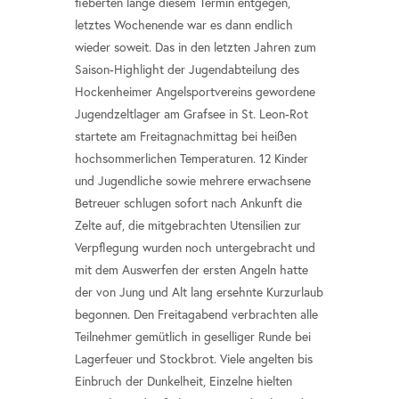
fieberten lange diesem Termin entgegen,
letztes Wochenende war es dann endlich
wieder soweit. Das in den letzten Jahren zum
Saison-Highlight der Jugendabteilung des
Hockenheimer Angelsportvereins gewordene
Jugendzeltlager am Grafsee in St. Leon-Rot
startete am Freitagnachmittag bei heißen
hochsommerlichen Temperaturen. 12 Kinder
und Jugendliche sowie mehrere erwachsene
Betreuer schlugen sofort nach Ankunft die
Zelte auf, die mitgebrachten Utensilien zur
Verpflegung wurden noch untergebracht und
mit dem Auswerfen der ersten Angeln hatte
der von Jung und Alt lang ersehnte Kurzurlaub
begonnen. Den Freitagabend verbrachten alle
Teilnehmer gemütlich in geselliger Runde bei
Lagerfeuer und Stockbrot. Viele angelten bis
Einbruch der Dunkelheit, Einzelne hielten