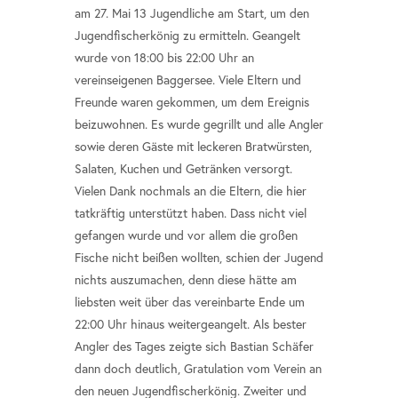
am 27. Mai 13 Jugendliche am Start, um den
Jugendfischerkönig zu ermitteln. Geangelt
wurde von 18:00 bis 22:00 Uhr an
vereinseigenen Baggersee. Viele Eltern und
Freunde waren gekommen, um dem Ereignis
beizuwohnen. Es wurde gegrillt und alle Angler
sowie deren Gäste mit leckeren Bratwürsten,
Salaten, Kuchen und Getränken versorgt.
Vielen Dank nochmals an die Eltern, die hier
tatkräftig unterstützt haben. Dass nicht viel
gefangen wurde und vor allem die großen
Fische nicht beißen wollten, schien der Jugend
nichts auszumachen, denn diese hätte am
liebsten weit über das vereinbarte Ende um
22:00 Uhr hinaus weitergeangelt. Als bester
Angler des Tages zeigte sich Bastian Schäfer
dann doch deutlich, Gratulation vom Verein an
den neuen Jugendfischerkönig. Zweiter und