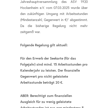
Jahreshauptversammlung des ASV 1920
Hockenheim e.V. vom 07.03.2025 wurde über
den zukünftigen Umgang mit Arbeitsstunden
(Mindestanzahl, Gegenwert in €)“ abgestimmt.
Da die bisherige Regelung nicht mehr
zeitgemß war.
Folgende Regelung gilt aktuell:
Für den Erwerb der Seekarte (für das
Folgejahr) sind mind. 15 Arbeitsstunden pro
Kalenderjahr zu leisten. Der finanzielle
Gegenwert pro nicht geleistete
Arbeitsstunde beträgt 20 €.
ABER: Berechtigt zum finanziellen
Ausgleich für zu wenig geleistete
Arbeitsstunden ist nur, wer mindestens 5