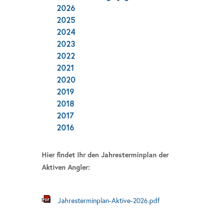
2026
2025
2024
2023
2022
2021
2020
2019
2018
2017
2016
Hier findet Ihr den Jahresterminplan der
Aktiven Angler:
Jahresterminplan-Aktive-2026.pdf