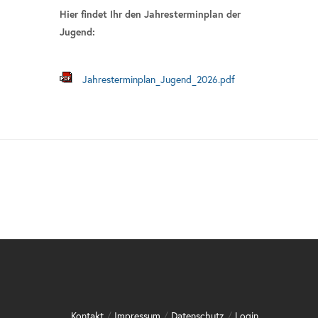
Hier findet Ihr den Jahresterminplan der
Jugend:
Jahresterminplan_Jugend_2026.pdf
Kontakt
/
Impressum
/
Datenschutz
/
Login