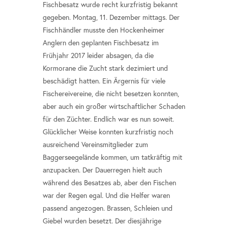
Fischbesatz wurde recht kurzfristig bekannt
gegeben. Montag, 11. Dezember mittags. Der
Fischhändler musste den Hockenheimer
Anglern den geplanten Fischbesatz im
Frühjahr 2017 leider absagen, da die
Kormorane die Zucht stark dezimiert und
beschädigt hatten. Ein Ärgernis für viele
Fischereivereine, die nicht besetzen konnten,
aber auch ein großer wirtschaftlicher Schaden
für den Züchter. Endlich war es nun soweit.
Glücklicher Weise konnten kurzfristig noch
ausreichend Vereinsmitglieder zum
Baggerseegelände kommen, um tatkräftig mit
anzupacken. Der Dauerregen hielt auch
während des Besatzes ab, aber den Fischen
war der Regen egal. Und die Helfer waren
passend angezogen. Brassen, Schleien und
Giebel wurden besetzt. Der diesjährige