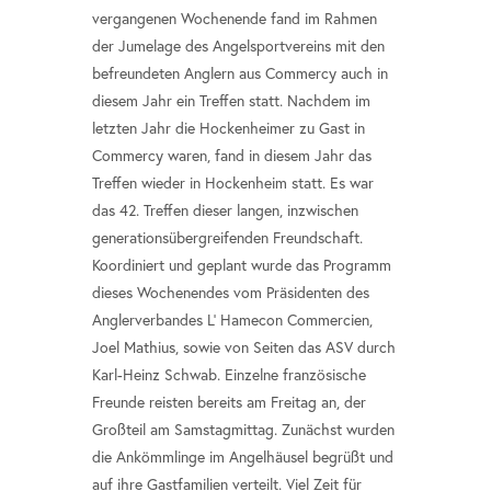
vergangenen Wochenende fand im Rahmen
der Jumelage des Angelsportvereins mit den
befreundeten Anglern aus Commercy auch in
diesem Jahr ein Treffen statt. Nachdem im
letzten Jahr die Hockenheimer zu Gast in
Commercy waren, fand in diesem Jahr das
Treffen wieder in Hockenheim statt. Es war
das 42. Treffen dieser langen, inzwischen
generationsübergreifenden Freundschaft.
Koordiniert und geplant wurde das Programm
dieses Wochenendes vom Präsidenten des
Anglerverbandes L' Hamecon Commercien,
Joel Mathius, sowie von Seiten das ASV durch
Karl-Heinz Schwab. Einzelne französische
Freunde reisten bereits am Freitag an, der
Großteil am Samstagmittag. Zunächst wurden
die Ankömmlinge im Angelhäusel begrüßt und
auf ihre Gastfamilien verteilt. Viel Zeit für