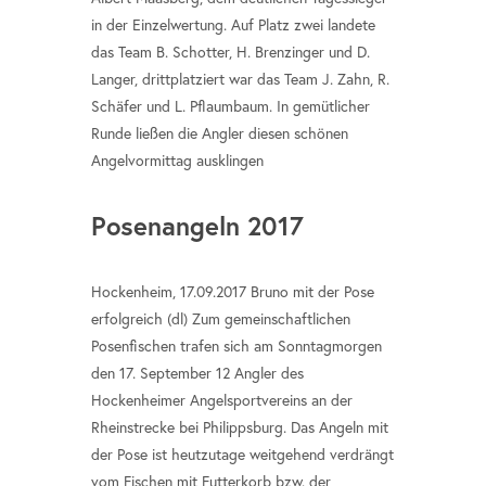
in der Einzelwertung. Auf Platz zwei landete
das Team B. Schotter, H. Brenzinger und D.
Langer, drittplatziert war das Team J. Zahn, R.
Schäfer und L. Pflaumbaum. In gemütlicher
Runde ließen die Angler diesen schönen
Angelvormittag ausklingen
Posenangeln 2017
Hockenheim, 17.09.2017 Bruno mit der Pose
erfolgreich (dl) Zum gemeinschaftlichen
Posenfischen trafen sich am Sonntagmorgen
den 17. September 12 Angler des
Hockenheimer Angelsportvereins an der
Rheinstrecke bei Philippsburg. Das Angeln mit
der Pose ist heutzutage weitgehend verdrängt
vom Fischen mit Futterkorb bzw. der