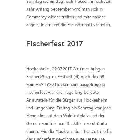
Sonntagnachmittag nach Hause. Im nächsten
Jahr Anfang September wird man sich in
Commercy wieder treffen und miteinander
angeln, feiern und die Freundschaft vertiefen.
Fischerfest 2017
Hockenheim, 09.07.2017 Oldtimer bringen
Fischerkönig ins Festzelt (dl) Auch das 58.
vom ASV 1920 Hockenheim ausgetragene
Fischerfest war drei Tage lang beliebte
Anlaufstelle für die Bürger aus Hockenheim
und Umgebung. Freitag bis Sonntag war jede
Menge los auf dem Waldfestplatz und der
Geruch von frischem Backfisch verströmte
ebenso wie die Musik aus dem Festzelt die für
das Fischerfest gewohnte gute Laune. Die