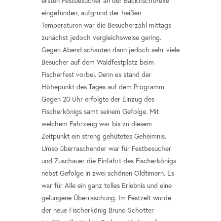
ersten Festbesucher an der Backfischtheke
eingefunden, aufgrund der heißen
Temperaturen war die Besucherzahl mittags
zunächst jedoch vergleichsweise gering.
Gegen Abend schauten dann jedoch sehr viele
Besucher auf dem Waldfestplatz beim
Fischerfest vorbei. Denn es stand der
Höhepunkt des Tages auf dem Programm.
Gegen 20 Uhr erfolgte der Einzug des
Fischerkönigs samt seinem Gefolge. Mit
welchem Fahrzeug war bis zu diesem
Zeitpunkt ein streng gehütetes Geheimnis.
Umso überraschender war für Festbesucher
und Zuschauer die Einfahrt des Fischerkönigs
nebst Gefolge in zwei schönen Oldtimern. Es
war für Alle ein ganz tolles Erlebnis und eine
gelungene Überraschung. Im Festzelt wurde
der neue Fischerkönig Bruno Schotter