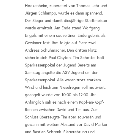
Hockenheim, zubereitet von Thomas Lehr und
Jürgen Schlampp, wurde es dann spannend.
Der Sieger und damit diesjährige Stadtmeister
wurde ermittelt. Am Ende stand Wolfgang
Engels mit einem souveränen Endergebnis als
Gewinner fest. Ihm folgte auf Platz zwei
Andreas Schuhmacher. Den dritten Platz
sicherte sich Paul Clayton. Tim Schotter holt
Sparkassenpokal der Jugend Bereits am
Samstag angelte die ASV-Jugend um den
Sparkassenpokal. Alle waren trotz starkem
Wind und leichtem Nieselregen voll motiviert,
geangelt wurde von 10:00 bis 12:00 Uhr.
Anfänglich sah es nach einem Kopf-an-Kopf-
Rennen zwischen David und Tim aus. Zum
Schluss überzeugte Tim aber souverän und
gewann mit weitem Abstand vor David Marker
und Bastian Schrenk. Siegerehrung und