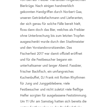
Bierkrüge. Nach einigen handwerklich
gekonnten Handgriffen durch Norbert Gaa,
unseren Getränkefachmann und Lieferanten,
der sich genau für solche Fälle bereit hielt,
floss dann doch das Bier, welches als Freibier
ohne Unterbrechung bis zum letzten Tropfen
ausgeschenkt wurde durch den Stadtmeister
und den Vorstandsvorsitzenden. Das
Fischerfest 2017 war damit offiziell eröffnet
und für die Festbesucher begann ein
unterhaltsamer und langer Abend. Fassbier,
frischer Backfisch, ein umfangreiches
Kuchenbuffet, DJ Frank mit flotten Rhythmen
für Jung und Junggebliebene, viele
Festbesucher und nicht zuletzt viele fleißige
Helfer sorgten für ausgelassene Feststimmung.
Um 11 Uhr am Samstag hatten sich bereits die