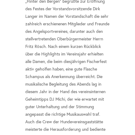
„Hinter den Bergen“ begrüßte zur Eröffnung
des Festes der Vorstandsvorsitzende Dirk
Langer im Namen der Vorstandschaft die sehr
zahlreich erschienenen Mitglieder und Freunde
des Angelsportvereines, darunter auch den
stellvertretenden Oberbürgermeister Herrn
Fritz Rösch. Nach einem kurzen Rückblick
über die Highlights im Vereinsjahr erhielten
alle Damen, die beim diesjährigen Fischerfest
aktiv geholfen haben, eine gute Flasche
Schampus als Anerkennung überreicht. Die
musikalische Begleitung des Abends lag in
diesem Jahr in der Hand des vereinsinternen
Geheimtipps DJ Michi, der wie erwartet mit
guter Unterhaltung und der Stimmung
angepasst die richtige Musikauswahl traf.
Auch die Crew der Hundevereinsgaststätte
meisterte die Herausforderung und bediente