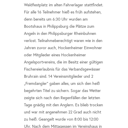
Waldfestplatz im alten Fahrerlager stattfindet.
Für alle 16 Teilnehmer hieß es früh aufstehen,
denn bereits um 6:30 Uhr wurden am
Bootshaus in Philippsburg die Plätze zum
Angeln in den Philippsburger Rheinbuhnen
verlost. Teilnahmeberechtigt waren wie in den
Jahren zuvor auch, Hockenheimer Einwohner
oder Mitglieder eines Hockenheimer
Angelsportvereins, die im Besitz einer gültigen
Fischereierlaubnis für das Verbandsgewässer
Bruhrain sind. 14 Vereinsmitglieder und 2
„Fremdangler“ gaben alles, um sich den heiß
begehrten Titel zu sichern. Sogar das Wetter
zeigte sich nach den Regenfällen der letzten
Tage gnädig mit den Anglern. Es blieb trocken
und war mit angenehmen 22 Grad auch nicht
zu heiß. Geangelt wurde von 8:00 bis 12:00
Uhr. Nach dem Mittagessen im Vereinshaus in