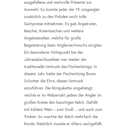
ausgefallene und wertvolle Präsente zur
Auswahl. So konnte jeder der 15 Jungangler
zusätzlich zu den Pokalen noch tolle
Sachpreise mitnehmen. Es gab Angelruten,
Kescher, Rutentaschen und weitere
Angelutensilien, welche für große
Begeisterung beim Anglernachwuchs sorgten.
Ein besonderer Höhepunkt bei der
Jahresabschlussfeier war wieder der
traditionelle Umtrunk des Fischerkönigs. In
diesem Jahr hatte der Fischerkönig Bruno
Schotter die Ehre, diesen Umtrunk
anzuführen. Die Königskette umgehängt,
reichte er im Walzertakt jedem der Angler im
großen Kreise den bauchigen Kelch. Gefüllt
mit kühlem Wein – zum Gruß ... und auch zum
Trinken. So machte der Kelch mehrfach die
Runde. Natürlich musste er öfters nachgefüllt