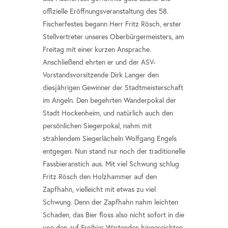
offizielle Eröffnungsveranstaltung des 58.
Fischerfestes begann Herr Fritz Rösch, erster
Stellvertreter unseres Oberbürgermeisters, am
Freitag mit einer kurzen Ansprache.
Anschließend ehrten er und der ASV-
Vorstandsvorsitzende Dirk Langer den
diesjährigen Gewinner der Stadtmeisterschaft
im Angeln. Den begehrten Wanderpokal der
Stadt Hockenheim, und natürlich auch den
persönlichen Siegerpokal, nahm mit
strahlendem Siegerlächeln Wolfgang Engels
entgegen. Nun stand nur noch der traditionelle
Fassbieranstich aus. Mit viel Schwung schlug
Fritz Rösch den Holzhammer auf den
Zapfhahn, vielleicht mit etwas zu viel
Schwung. Denn der Zapfhahn nahm leichten
Schaden, das Bier floss also nicht sofort in die
von den auf Freibier Wartenden hingereichten