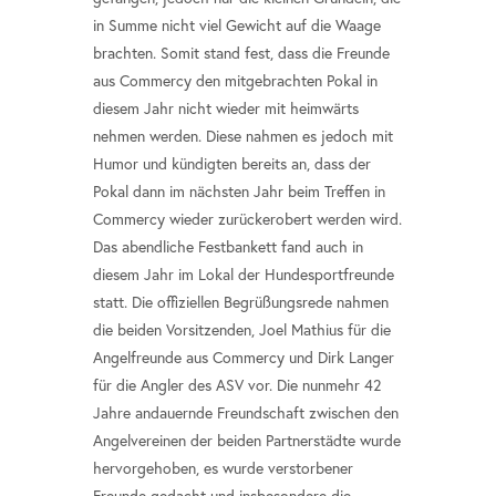
in Summe nicht viel Gewicht auf die Waage
brachten. Somit stand fest, dass die Freunde
aus Commercy den mitgebrachten Pokal in
diesem Jahr nicht wieder mit heimwärts
nehmen werden. Diese nahmen es jedoch mit
Humor und kündigten bereits an, dass der
Pokal dann im nächsten Jahr beim Treffen in
Commercy wieder zurückerobert werden wird.
Das abendliche Festbankett fand auch in
diesem Jahr im Lokal der Hundesportfreunde
statt. Die offiziellen Begrüßungsrede nahmen
die beiden Vorsitzenden, Joel Mathius für die
Angelfreunde aus Commercy und Dirk Langer
für die Angler des ASV vor. Die nunmehr 42
Jahre andauernde Freundschaft zwischen den
Angelvereinen der beiden Partnerstädte wurde
hervorgehoben, es wurde verstorbener
Freunde gedacht und insbesondere die