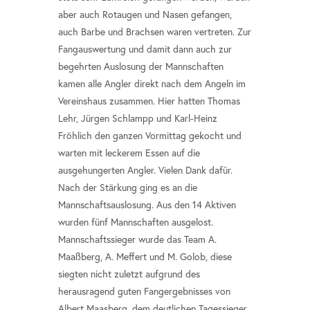
aber auch Rotaugen und Nasen gefangen,
auch Barbe und Brachsen waren vertreten. Zur
Fangauswertung und damit dann auch zur
begehrten Auslosung der Mannschaften
kamen alle Angler direkt nach dem Angeln im
Vereinshaus zusammen. Hier hatten Thomas
Lehr, Jürgen Schlampp und Karl-Heinz
Fröhlich den ganzen Vormittag gekocht und
warten mit leckerem Essen auf die
ausgehungerten Angler. Vielen Dank dafür.
Nach der Stärkung ging es an die
Mannschaftsauslosung. Aus den 14 Aktiven
wurden fünf Mannschaften ausgelost.
Mannschaftssieger wurde das Team A.
Maaßberg, A. Meffert und M. Golob, diese
siegten nicht zuletzt aufgrund des
herausragend guten Fangergebnisses von
Albert Maasberg, dem deutlichen Tagessieger