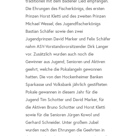
traditionell mit dem Badener Lied empfangen.
Die Ehrungen des Fischerkönigs, des ersten
Prinzen Horst Kletti und des zweiten Prinzen
Michael Wessel, des Jugendfischerkönigs
Bastian Schäfer sowie den zwei
Jugendprinzen David Marker und Felix Schäfer
nahm ASV-Vorstandsvorsitzender Dirk Langer
vor. Zusätzlich wurden auch noch die
Gewinner aus Jugend, Senioren und Aktiven
geehrt, welche die Pokalangeln gewonnen
hatten. Die von den Hockenheimer Banken
Sparkasse und Volksbank jährlich gestifteten
Pokale gewannen in diesem Jahr für die
Jugend Tim Schotter und David Marker, für
die Aktiven Bruno Schotter und Horst Kletti
sowie für die Senioren Jürgen Kowol und
Gerhard Schneider. Unter großem Jubel
wurden nach den Ehrungen die Geehrten in