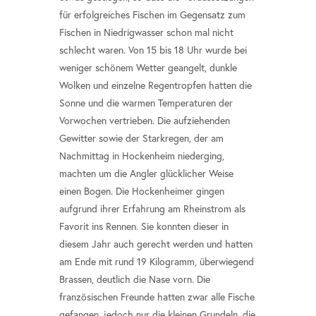
für erfolgreiches Fischen im Gegensatz zum
Fischen in Niedrigwasser schon mal nicht
schlecht waren. Von 15 bis 18 Uhr wurde bei
weniger schönem Wetter geangelt, dunkle
Wolken und einzelne Regentropfen hatten die
Sonne und die warmen Temperaturen der
Vorwochen vertrieben. Die aufziehenden
Gewitter sowie der Starkregen, der am
Nachmittag in Hockenheim niederging,
machten um die Angler glücklicher Weise
einen Bogen. Die Hockenheimer gingen
aufgrund ihrer Erfahrung am Rheinstrom als
Favorit ins Rennen. Sie konnten dieser in
diesem Jahr auch gerecht werden und hatten
am Ende mit rund 19 Kilogramm, überwiegend
Brassen, deutlich die Nase vorn. Die
französischen Freunde hatten zwar alle Fische
gefangen, jedoch nur die kleinen Grundeln, die