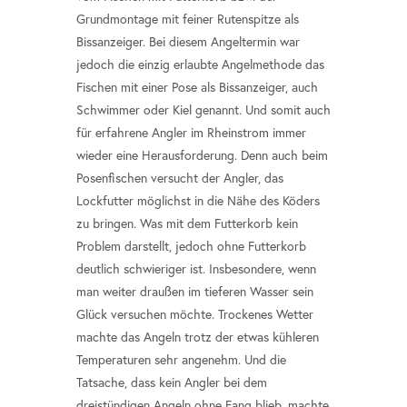
Grundmontage mit feiner Rutenspitze als
Bissanzeiger. Bei diesem Angeltermin war
jedoch die einzig erlaubte Angelmethode das
Fischen mit einer Pose als Bissanzeiger, auch
Schwimmer oder Kiel genannt. Und somit auch
für erfahrene Angler im Rheinstrom immer
wieder eine Herausforderung. Denn auch beim
Posenfischen versucht der Angler, das
Lockfutter möglichst in die Nähe des Köders
zu bringen. Was mit dem Futterkorb kein
Problem darstellt, jedoch ohne Futterkorb
deutlich schwieriger ist. Insbesondere, wenn
man weiter draußen im tieferen Wasser sein
Glück versuchen möchte. Trockenes Wetter
machte das Angeln trotz der etwas kühleren
Temperaturen sehr angenehm. Und die
Tatsache, dass kein Angler bei dem
dreistündigen Angeln ohne Fang blieb, machte