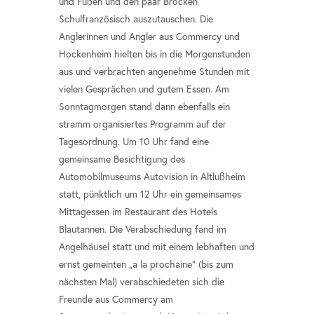
und Füßen und den paar Brocken
Schulfranzösisch auszutauschen. Die
Anglerinnen und Angler aus Commercy und
Hockenheim hielten bis in die Morgenstunden
aus und verbrachten angenehme Stunden mit
vielen Gesprächen und gutem Essen. Am
Sonntagmorgen stand dann ebenfalls ein
stramm organisiertes Programm auf der
Tagesordnung. Um 10 Uhr fand eine
gemeinsame Besichtigung des
Automobilmuseums Autovision in Altlußheim
statt, pünktlich um 12 Uhr ein gemeinsames
Mittagessen im Restaurant des Hotels
Blautannen. Die Verabschiedung fand im
Angelhäusel statt und mit einem lebhaften und
ernst gemeinten „a la prochaine“ (bis zum
nächsten Mal) verabschiedeten sich die
Freunde aus Commercy am